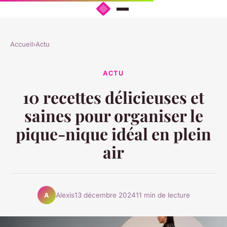
Accueil
›
Actu
ACTU
10 recettes délicieuses et
saines pour organiser le
pique-nique idéal en plein
air
Alexis
13 décembre 2024
11 min de lecture
A