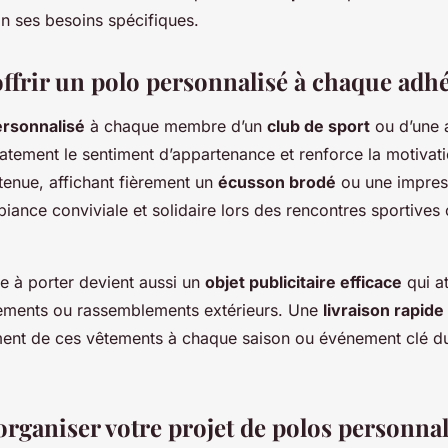
on ses besoins spécifiques.
ffrir un polo personnalisé à chaque adhé
ersonnalisé
à chaque membre d’un
club de sport
ou d’une 
tement le sentiment d’appartenance et renforce la motivati
tenue, affichant fièrement un
écusson brodé
ou une impres
iance conviviale et solidaire lors des rencontres sportives
e à porter devient aussi un
objet publicitaire efficace
qui at
ements ou rassemblements extérieurs. Une
livraison rapide
ment de ces vêtements à chaque saison ou événement clé du
ganiser votre projet de polos personnal