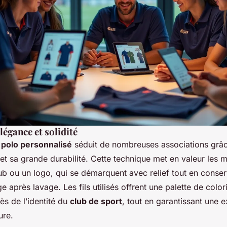
légance et solidité
r
polo personnalisé
séduit de nombreuses associations grâce
t sa grande durabilité. Cette technique met en valeur les
b ou un logo, qui se démarquent avec relief tout en conser
 après lavage. Les fils utilisés offrent une palette de colori
rès de l’identité du
club de sport
, tout en garantissant une e
ure.