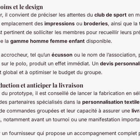
oins et le design
 il convient de préciser les attentes du
club de sport
en ma
s, emplacement des
impressions
ou
broderies
, ainsi que la 
 pertinent de solliciter les membres pour recueillir leurs pr
de la
gamme homme femme enfant
disponible.
 accrocheur, tel qu’un
écusson
ou le nom de l’association, 
sur le polo, produit un effet immédiat. Un
devis personnal
ût global et à optimiser le budget du groupe.
duction et anticiper la livraison
 du prototype, il est conseillé de lancer la fabrication en sé
es partenaires spécialisés dans la
personnalisation textile
 de commandes groupées et leur capacité à assurer une
liv
es, notamment avant un tournoi ou une manifestation importa
r un fournisseur qui propose un accompagnement complet 