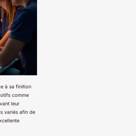
 à sa finition
 motifs comme
vant leur
s variés afin de
xcellente