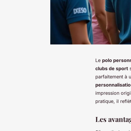
Le
polo personn
clubs de sport
s
parfaitement à u
personnalisatio
impression origi
pratique, il ref
Les avanta