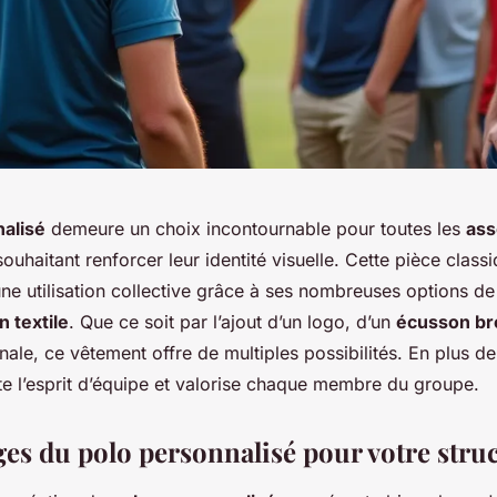
alisé
demeure un choix incontournable pour toutes les
ass
ouhaitant renforcer leur identité visuelle. Cette pièce class
ne utilisation collective grâce à ses nombreuses options de
n textile
. Que ce soit par l’ajout d’un logo, d’un
écusson br
nale, ce vêtement offre de multiples possibilités. En plus d
lète l’esprit d’équipe et valorise chaque membre du groupe.
ges du polo personnalisé pour votre stru