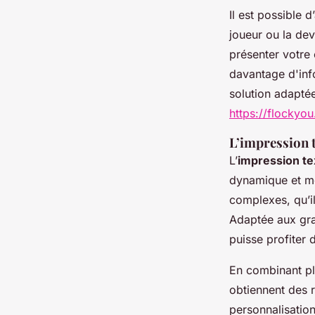
Il est possible 
joueur ou la dev
présenter votre 
davantage d'inf
solution adapté
https://flockyo
L’impression te
L’
impression tex
dynamique et mo
complexes, qu’i
Adaptée aux gra
puisse profiter 
En combinant pl
obtiennent des r
personnalisation