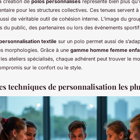
la création de
polos personnalisés
représente bien plus qu'
ntaire pour les structures collectives. Ces tenues servent à
ssi de véritable outil de cohésion interne. L’image du grou
 du public, des partenaires ou lors des événements sportifs
personnalisation textile
sur un polo permet aussi de s’adapt
les morphologies. Grâce à une
gamme homme femme enfa
les ateliers spécialisés, chaque adhérent peut trouver le mo
mpromis sur le confort ou le style.
s techniques de personnalisation les plu