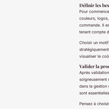
Définir les bes
Pour commencer,
couleurs, logo
commande. Il est
tenant compte 
Choisir un motif
stratégiquement 
visualiser le co
Valider la pro
Après validation
soigneusement d
dans la gestion
sont essentiell
Pensez à choisi