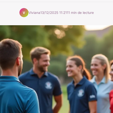
Viviana
13/12/2025 11:21
11 min de lecture
V